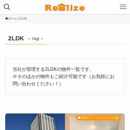
ホーム
2LDK
2LDK
– tag –
当社が管理する2LDKの物件一覧です。
※そのほかの物件もご紹介可能です（お気軽にお
問い合わせください！）
賃貸(アパート/マンション/戸建)