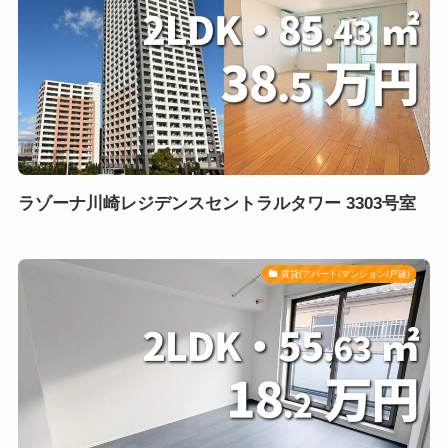
ラゾーナ川崎レジデンスセントラルタワー 3303号室
賃貸(アパート/マンション/戸建)