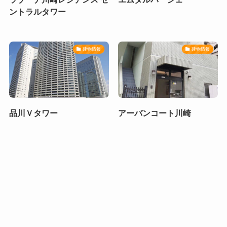
ントラルタワー
建物情報
建物情報
品川Ｖタワー
アーバンコート川崎
建物情報
建物情報
ハーヴェストⅦ
リバーズガーデン