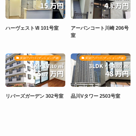
ハーヴェストⅦ 101号室
アーバンコート川崎 206号
室
賃貸(アパート/マンション/戸建)
賃貸(アパート/マンション/戸建)
リバーズガーデン 302号室
品川Vタワー 2503号室