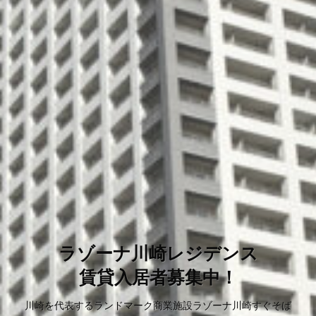
ラゾーナ川崎レジデンス
賃貸入居者募集中！
川崎を代表するランドマーク商業施設ラゾーナ川崎すぐそば