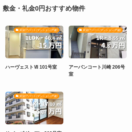
敷金・礼金0円おすすめ物件
賃貸(アパート/マンション/戸建)
賃貸(アパート/マンション/戸建)
ハーヴェストⅦ 101号室
アーバンコート川崎 206号
室
賃貸(アパート/マンション/戸建)