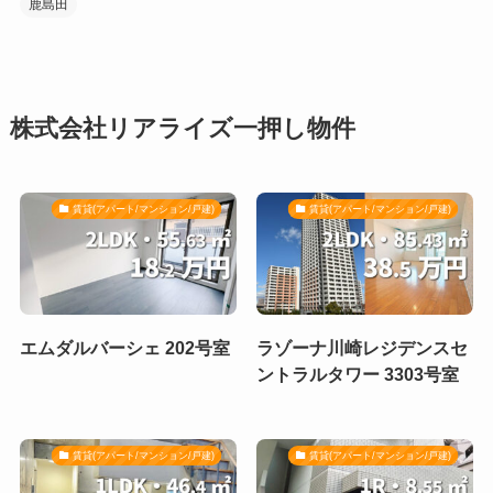
鹿島田
株式会社リアライズ一押し物件
賃貸(アパート/マンション/戸建)
賃貸(アパート/マンション/戸建)
エムダルバーシェ 202号室
ラゾーナ川崎レジデンスセ
ントラルタワー 3303号室
賃貸(アパート/マンション/戸建)
賃貸(アパート/マンション/戸建)