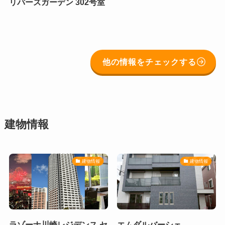
リバーズガーデン 302号室
他の情報をチェックする
建物情報
建物情報
建物情報
ラゾーナ川崎レジデンス セ
エムダルバーシェ