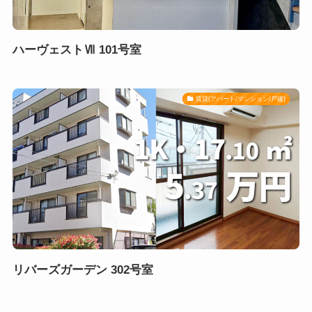
ハーヴェストⅦ 101号室
賃貸(アパート/マンション/戸建)
リバーズガーデン 302号室