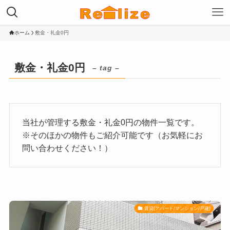
ホーム
敷金・礼金0円
敷金・礼金0円
– tag –
当社が管理する敷金・礼金0円の物件一覧です。
※そのほかの物件もご紹介可能です（お気軽にお
問い合わせください！）
賃貸(アパート/マンション/戸建)