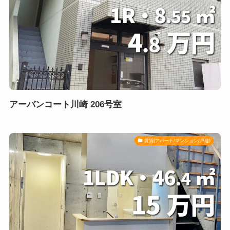
アーバンコート川崎 206号室
賃貸(アパート/マンション/戸建)